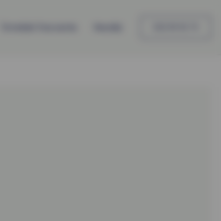
Întrebări frecvente
Noutăți
022 99 92 73